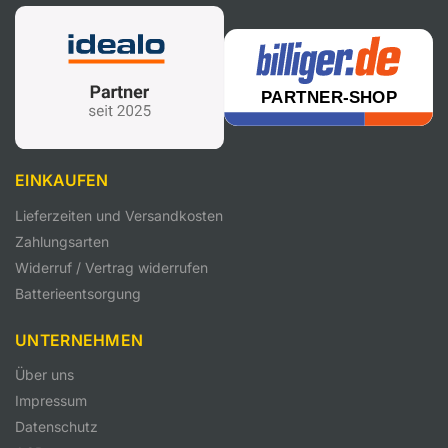
EINKAUFEN
Lieferzeiten und Versandkosten
Zahlungsarten
Widerruf / Vertrag widerrufen
Batterieentsorgung
UNTERNEHMEN
Über uns
Impressum
Datenschutz