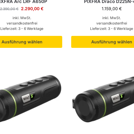
IXFRA Arc LRF A650P
PIXFRA Draco D225N-
2.290,00
€
1.159,00
€
2.390,00
€
inkl. MwSt.
inkl. MwSt.
versandkostenfrei
versandkostenfrei
Lieferzeit:
3 - 6 Werktage
Lieferzeit:
3 - 6 Werktage
Ausführung wählen
Ausführung wählen