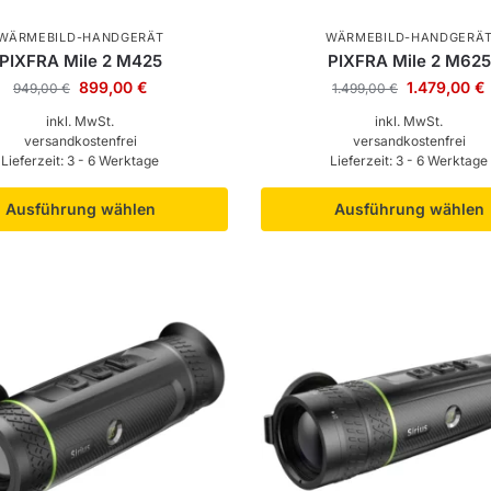
WÄRMEBILD-HANDGERÄT
WÄRMEBILD-HANDGERÄ
PIXFRA Mile 2 M425
PIXFRA Mile 2 M625
899,00
€
1.479,00
€
949,00
€
1.499,00
€
inkl. MwSt.
inkl. MwSt.
versandkostenfrei
versandkostenfrei
Lieferzeit:
3 - 6 Werktage
Lieferzeit:
3 - 6 Werktage
Ausführung wählen
Ausführung wählen