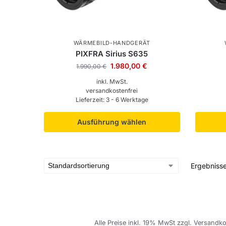
WÄRMEBILD-HANDGERÄT
PIXFRA Sirius S635
1.980,00
€
1.990,00
€
inkl. MwSt.
versandkostenfrei
Lieferzeit:
3 - 6 Werktage
Ausführung wählen
Ergebnisse
Alle Preise inkl. 19% MwSt zzgl. Versandko