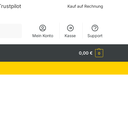
Trustpilot
Kauf auf Rechnung
Suchen
Mein Konto
Kasse
Support
0,00
€
0