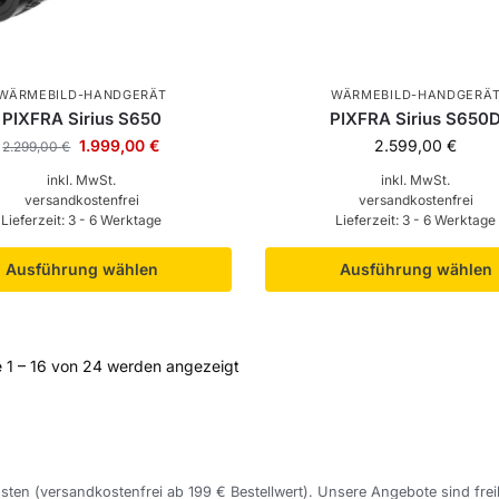
WÄRMEBILD-HANDGERÄT
WÄRMEBILD-HANDGERÄ
PIXFRA Sirius S650
PIXFRA Sirius S650
1.999,00
€
2.599,00
€
2.299,00
€
inkl. MwSt.
inkl. MwSt.
versandkostenfrei
versandkostenfrei
Lieferzeit:
3 - 6 Werktage
Lieferzeit:
3 - 6 Werktage
Ausführung wählen
Ausführung wählen
 1 – 16 von 24 werden angezeigt
sten (versandkostenfrei ab 199 € Bestellwert). Unsere Angebote sind frei