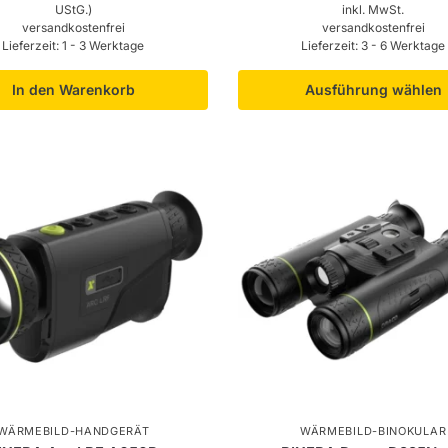
UStG.)
inkl. MwSt.
versandkostenfrei
versandkostenfrei
Lieferzeit:
1 - 3 Werktage
Lieferzeit:
3 - 6 Werktage
In den Warenkorb
Ausführung wählen
WÄRMEBILD-HANDGERÄT
WÄRMEBILD-BINOKULAR