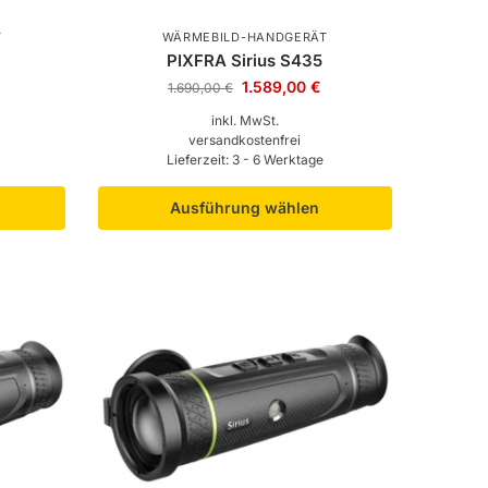
T
WÄRMEBILD-HANDGERÄT
PIXFRA Sirius S435
1.589,00
€
1.690,00
€
inkl. MwSt.
versandkostenfrei
Lieferzeit:
3 - 6 Werktage
Ausführung wählen