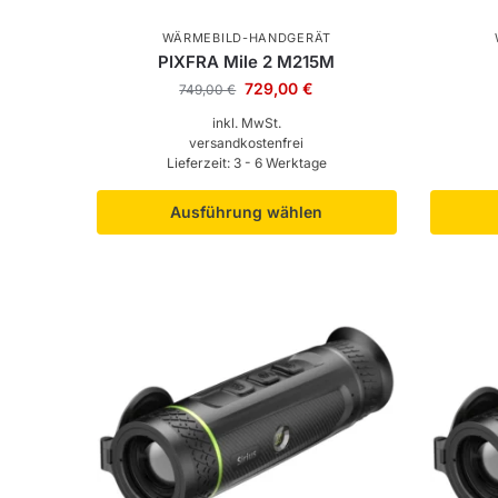
WÄRMEBILD-HANDGERÄT
PIXFRA Mile 2 M215M
729,00
€
749,00
€
inkl. MwSt.
versandkostenfrei
Lieferzeit:
3 - 6 Werktage
Ausführung wählen