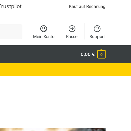
Trustpilot
Kauf auf Rechnung
Suchen
Mein Konto
Kasse
Support
0,00
€
0