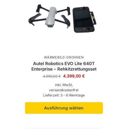
WÄRMEBILD-DROHNEN
Autel Robotics EVO Lite 640T
Enterprise – Rehkitzrettungsset
4.399,00
€
4.999,00
€
inkl. MwSt.
versandkostenfrei
Lieferzeit:
3 - 6 Werktage
Ausführung wählen