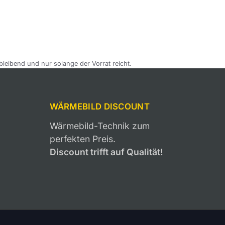
bleibend und nur solange der Vorrat reicht.
WÄRMEBILD DISCOUNT
Wärmebild-Technik zum
perfekten Preis.
Discount trifft auf Qualität!