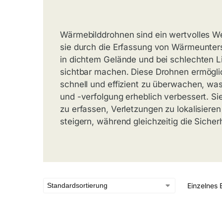
Wärmebilddrohnen sind ein wertvolles We
sie durch die Erfassung von Wärmeunter
in dichtem Gelände und bei schlechten L
sichtbar machen. Diese Drohnen ermögli
schnell und effizient zu überwachen, wa
und -verfolgung erheblich verbessert. Si
zu erfassen, Verletzungen zu lokalisiere
steigern, während gleichzeitig die Sicherh
Einzelnes 