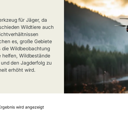
rkzeug für Jäger, da
schieden Wildtiere auch
ichtverhältnissen
chen es, große Gebiete
s die Wildbeobachtung
e helfen, Wildbestände
n und den Jagderfolg zu
eit erhöht wird.
Ergebnis wird angezeigt