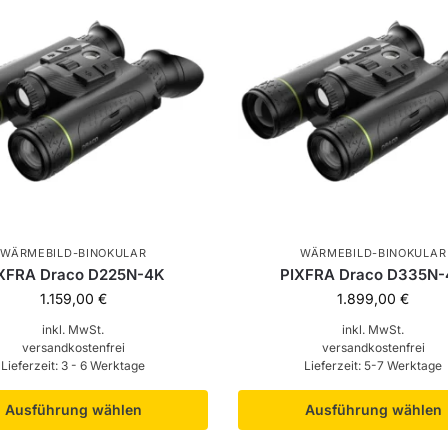
WÄRMEBILD-BINOKULAR
WÄRMEBILD-BINOKULAR
XFRA Draco D225N-4K
PIXFRA Draco D335N
1.159,00
€
1.899,00
€
inkl. MwSt.
inkl. MwSt.
versandkostenfrei
versandkostenfrei
Lieferzeit:
3 - 6 Werktage
Lieferzeit:
5-7 Werktage
Ausführung wählen
Ausführung wählen