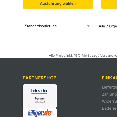
Ausführung wählen
Alle 7 Erg
Alle Preise inkl. 19% MwSt zzgl. Versandko
PARTNERSHOP
EINKA
Lieferz
Zahlung
Widerruf
Batteri