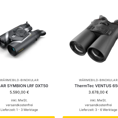
WÄRMEBILD-BINOKULAR
WÄRMEBILD-BINOKULAR
SAR SYMBION LRF DXT50
ThermTec VENTUS 65
5.590,00
€
3.678,00
€
inkl. MwSt.
inkl. MwSt.
versandkostenfrei
versandkostenfrei
Lieferzeit:
1 - 3 Werktage
Lieferzeit:
3 - 6 Werktage