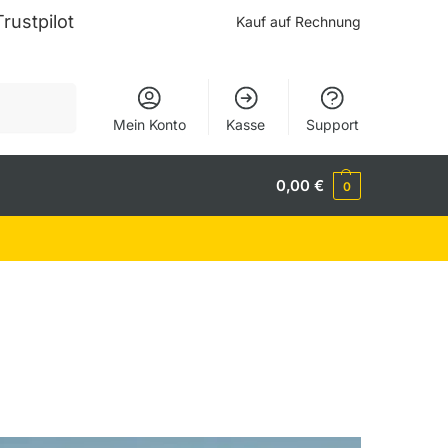
Trustpilot
Kauf auf Rechnung
Suchen
Mein Konto
Kasse
Support
0,00
€
0