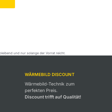
bleibend und nur solange der Vorrat reicht.
WÄRMEBILD DISCOUNT
Wärmebild-Technik zum
perfekten Preis.
Discount trifft auf Qualität!