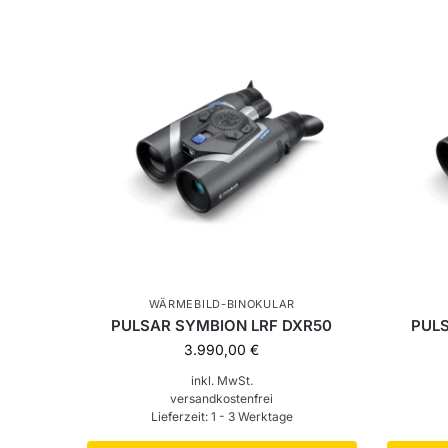
WÄRMEBILD-BINOKULAR
PULSAR SYMBION LRF DXR50
PUL
3.990,00
€
inkl. MwSt.
versandkostenfrei
Lieferzeit:
1 - 3 Werktage