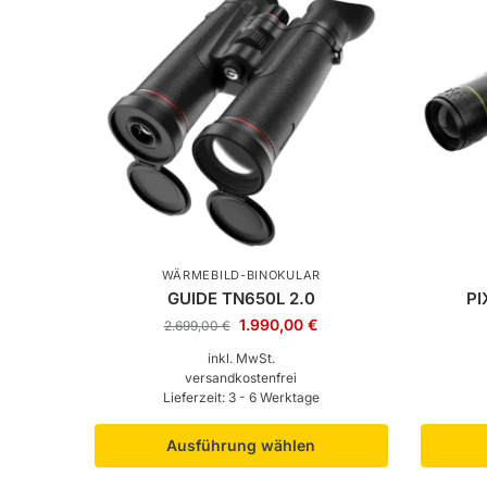
WÄRMEBILD-BINOKULAR
GUIDE TN650L 2.0
PI
1.990,00
€
2.699,00
€
inkl. MwSt.
versandkostenfrei
Lieferzeit:
3 - 6 Werktage
Ausführung wählen