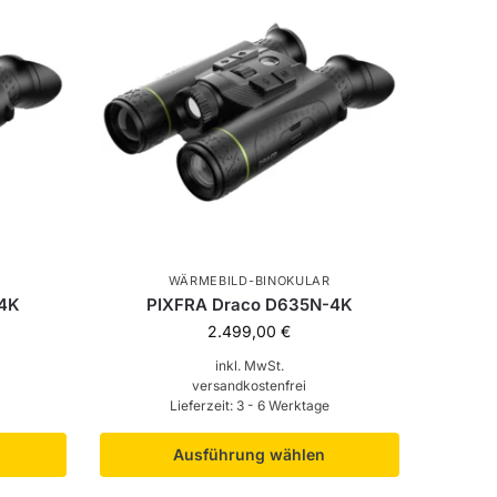
WÄRMEBILD-BINOKULAR
-4K
PIXFRA Draco D635N-4K
2.499,00
€
inkl. MwSt.
versandkostenfrei
Lieferzeit:
3 - 6 Werktage
Ausführung wählen