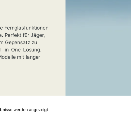
e Fernglasfunktionen
. Perfekt für Jäger,
 Im Gegensatz zu
All-in-One-Lösung.
odelle mit langer
ebnisse werden angezeigt