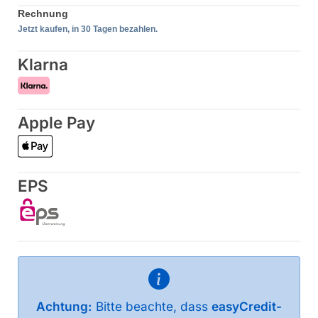
Klarna
Apple Pay
EPS
Achtung:
Bitte beachte, dass
easyCredit-