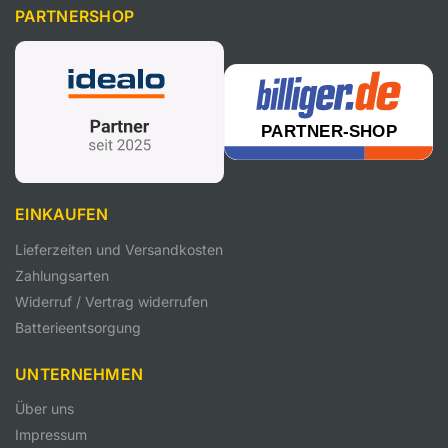
PARTNERSHOP
EINKAUFEN
Lieferzeiten und Versandkosten
Zahlungsarten
Widerruf / Vertrag widerrufen
Batterieentsorgung
UNTERNEHMEN
Über uns
Impressum