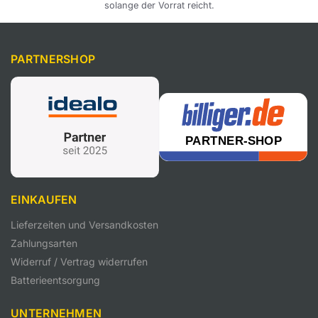
solange der Vorrat reicht.
PARTNERSHOP
EINKAUFEN
Lieferzeiten und Versandkosten
Zahlungsarten
Widerruf / Vertrag widerrufen
Batterieentsorgung
UNTERNEHMEN