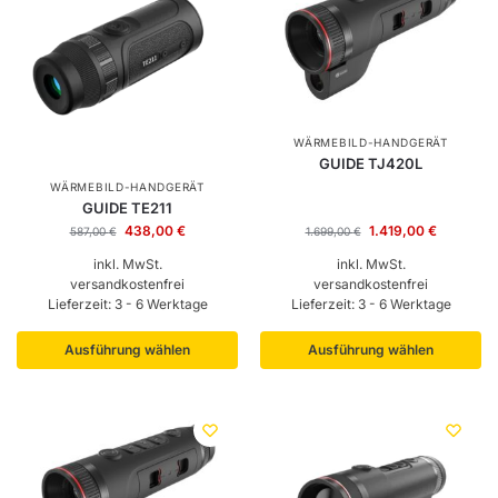
WÄRMEBILD-HANDGERÄT
GUIDE TJ420L
WÄRMEBILD-HANDGERÄT
GUIDE TE211
438,00
€
1.419,00
€
587,00
€
1.699,00
€
inkl. MwSt.
inkl. MwSt.
versandkostenfrei
versandkostenfrei
Lieferzeit:
3 - 6 Werktage
Lieferzeit:
3 - 6 Werktage
Ausführung wählen
Ausführung wählen