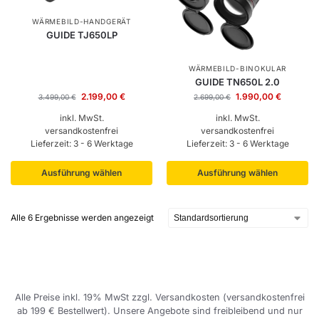
WÄRMEBILD-HANDGERÄT
GUIDE TJ650LP
WÄRMEBILD-BINOKULAR
GUIDE TN650L 2.0
2.199,00
€
1.990,00
€
3.499,00
€
2.699,00
€
inkl. MwSt.
inkl. MwSt.
versandkostenfrei
versandkostenfrei
Lieferzeit:
3 - 6 Werktage
Lieferzeit:
3 - 6 Werktage
Ausführung wählen
Ausführung wählen
Alle 6 Ergebnisse werden angezeigt
Alle Preise inkl. 19% MwSt zzgl. Versandkosten (versandkostenfrei
ab 199 € Bestellwert). Unsere Angebote sind freibleibend und nur