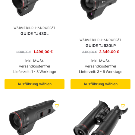
WÄRMEBILD-HANDGERÄT
GUIDE TJ430L
WÄRMEBILD-HANDGERÄT
GUIDE TJ630LP
1.499,00
€
2.349,00
€
1.999,00
€
3.199,00
€
inkl. MwSt.
inkl. MwSt.
versandkostenfrei
versandkostenfrei
Lieferzeit:
1 - 3 Werktage
Lieferzeit:
3 - 6 Werktage
Ausführung wählen
Ausführung wählen