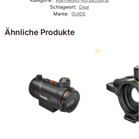
Kategorie:
Wärmebild-Vorsatzgerät
Schlagwort:
Deal
Marke:
GUIDE
Ähnliche Produkte