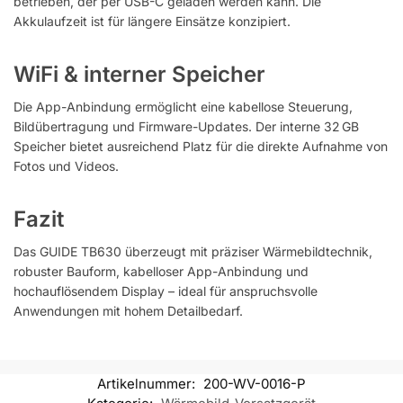
betrieben, der per USB-C geladen werden kann. Die
Akkulaufzeit ist für längere Einsätze konzipiert.
WiFi & interner Speicher
Die App-Anbindung ermöglicht eine kabellose Steuerung,
Bildübertragung und Firmware-Updates. Der interne 32 GB
Speicher bietet ausreichend Platz für die direkte Aufnahme von
Fotos und Videos.
Fazit
Das GUIDE TB630 überzeugt mit präziser Wärmebildtechnik,
robuster Bauform, kabelloser App-Anbindung und
hochauflösendem Display – ideal für anspruchsvolle
Anwendungen mit hohem Detailbedarf.
Artikelnummer:
200-WV-0016-P