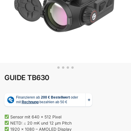
GUIDE TB630
Sensor mit 640 × 512 Pixel
NETD: ≤ 20 mK und 12 μm Pitch
1920 × 1080 – AMOLED Display