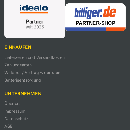
EINKAUFEN
Lieferzeiten und Versandkosten
Zahlungsarten
Widerruf / Vertrag widerrufen
Batterieentsorgung
UNTERNEHMEN
Über uns
Impressum
Datenschutz
AGB