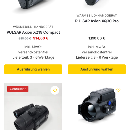
WÄRMEBILD-HANDGERÄT
PULSAR Axion XQ30 Pro
WÄRMEBILD-HANDGERÄT
PULSAR Axion XQ19 Compact
914,00
€
1.190,00
€
980,00
€
inkl. MwSt.
inkl. MwSt.
versandkostenfrei
versandkostenfrei
Lieferzeit:
3 - 6 Werktage
Lieferzeit:
3 - 6 Werktage
Ausführung wählen
Ausführung wählen
Gebraucht