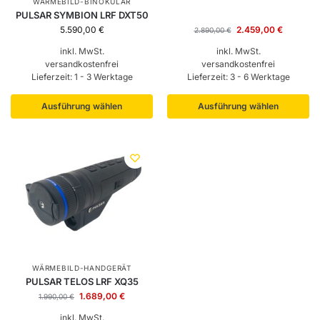
WÄRMEBILD-BINOKULAR
PULSAR SYMBION LRF DXT50
5.590,00
€
2.459,00
€
2.890,00
€
inkl. MwSt.
inkl. MwSt.
versandkostenfrei
versandkostenfrei
Lieferzeit:
1 - 3 Werktage
Lieferzeit:
3 - 6 Werktage
Ausführung wählen
Ausführung wählen
WÄRMEBILD-HANDGERÄT
PULSAR TELOS LRF XQ35
1.689,00
€
1.990,00
€
inkl. MwSt.