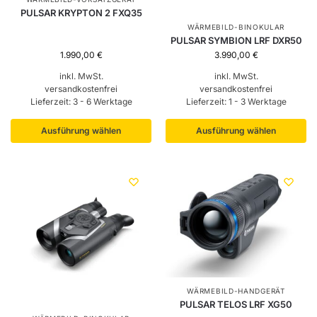
PULSAR KRYPTON 2 FXQ35
WÄRMEBILD-BINOKULAR
PULSAR SYMBION LRF DXR50
1.990,00
€
3.990,00
€
inkl. MwSt.
inkl. MwSt.
versandkostenfrei
versandkostenfrei
Lieferzeit:
3 - 6 Werktage
Lieferzeit:
1 - 3 Werktage
Ausführung wählen
Ausführung wählen
WÄRMEBILD-HANDGERÄT
PULSAR TELOS LRF XG50