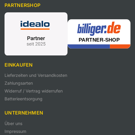
PARTNERSHOP
EINKAUFEN
Lieferzeiten und Versandkosten
Zahlungsarten
Widerruf / Vertrag widerrufen
Batterieentsorgung
UNTERNEHMEN
Über uns
Impressum