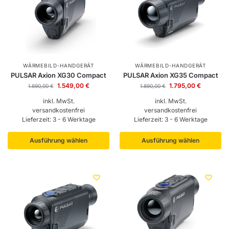
WÄRMEBILD-HANDGERÄT
WÄRMEBILD-HANDGERÄT
PULSAR Axion XG30 Compact
PULSAR Axion XG35 Compact
1.549,00
€
1.795,00
€
1.690,00
€
1.890,00
€
inkl. MwSt.
inkl. MwSt.
versandkostenfrei
versandkostenfrei
Lieferzeit:
3 - 6 Werktage
Lieferzeit:
3 - 6 Werktage
Ausführung wählen
Ausführung wählen