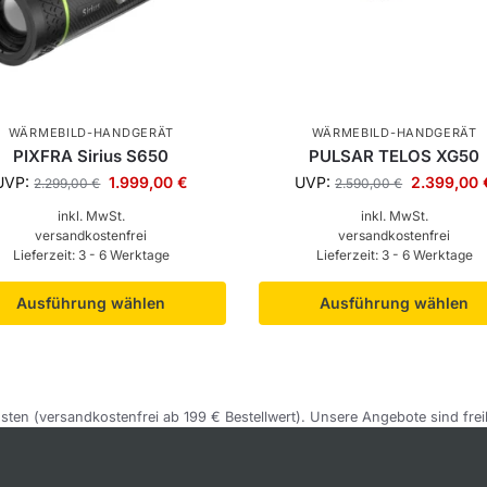
WÄRMEBILD-HANDGERÄT
WÄRMEBILD-HANDGERÄT
PIXFRA Sirius S650
PULSAR TELOS XG50
UVP:
1.999,00
€
UVP:
2.399,00
2.299,00
€
2.590,00
€
inkl. MwSt.
inkl. MwSt.
versandkostenfrei
versandkostenfrei
Lieferzeit:
3 - 6 Werktage
Lieferzeit:
3 - 6 Werktage
Ausführung wählen
Ausführung wählen
sten (versandkostenfrei ab 199 € Bestellwert). Unsere Angebote sind frei