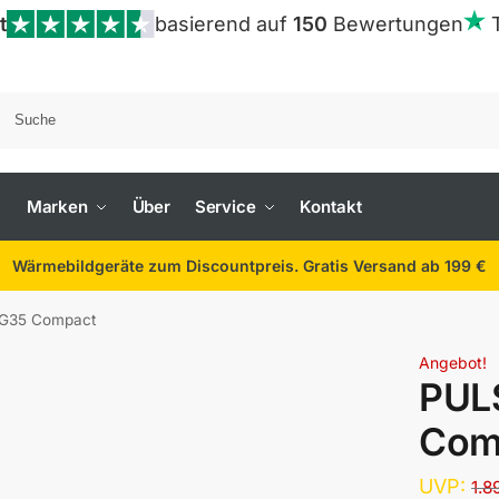
t
basierend auf
150
Bewertungen
Marken
Über
Service
Kontakt
Wärmebildgeräte zum Discountpreis. Gratis Versand ab 199 €
XG35 Compact
Angebot!
PUL
Com
UVP:
1.8