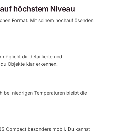
 auf höchstem Niveau
lichen Format. Mit seinem hochauflösenden
öglicht dir detaillierte und
u Objekte klar erkennen. ​
 bei niedrigen Temperaturen bleibt die
XG35 Compact besonders mobil. Du kannst