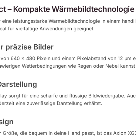
t – Kompakte Wärmebildtechnologie
 eine leistungsstarke Wärmebildtechnologie in einem hand
al für vielfältige Anwendungen geeignet.​
 präzise Bilder
g von 640 × 480 Pixeln und einem Pixelabstand von 12 µm erm
chwierigen Wetterbedingungen wie Regen oder Nebel kannst d
arstellung
 sorgt für eine scharfe und flüssige Bildwiedergabe. Auch
erzeit eine zuverlässige Darstellung erhältst. ​
sign
er Größe, die bequem in deine Hand passt, ist das Axion 