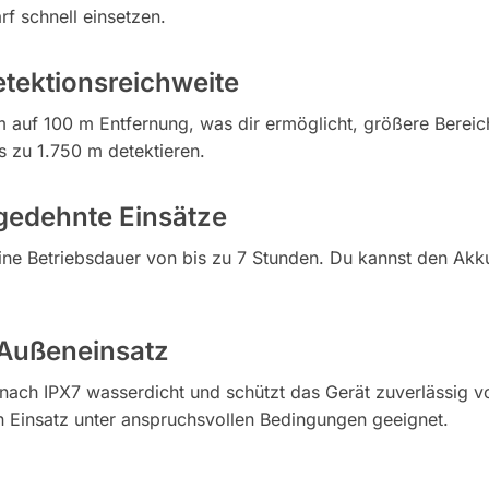
f schnell einsetzen. ​
tektionsreichweite
 m auf 100 m Entfernung, was dir ermöglicht, größere Berei
zu 1.750 m detektieren. ​
gedehnte Einsätze
ine Betriebsdauer von bis zu 7 Stunden. Du kannst den Akk
 Außeneinsatz
ach IPX7 wasserdicht und schützt das Gerät zuverlässig v
n Einsatz unter anspruchsvollen Bedingungen geeignet. ​