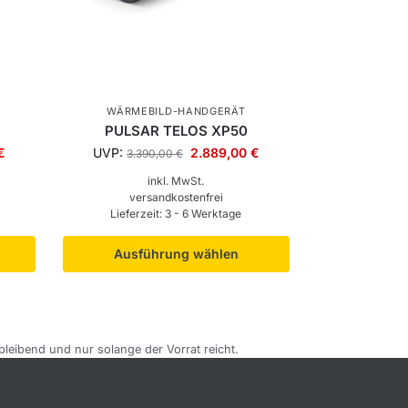
WÄRMEBILD-HANDGERÄT
PULSAR TELOS XP50
€
UVP:
2.889,00
€
3.390,00
€
inkl. MwSt.
versandkostenfrei
Lieferzeit:
3 - 6 Werktage
Ausführung wählen
bleibend und nur solange der Vorrat reicht.