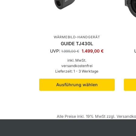
WÄRMEBILD-HANDGERÄT
GUIDE TJ430L
UVP:
1.499,00
€
1.999,00
€
inkl. MwSt.
versandkostenfrei
Lieferzeit:
1 - 3 Werktage
Ausführung wählen
Alle Preise inkl. 19% MwSt zzgl. Versandko