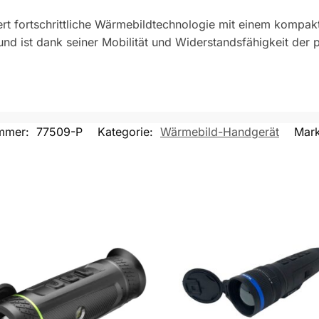
 fortschrittliche Wärmebildtechnologie mit einem kompakt
 ist dank seiner Mobilität und Widerstandsfähigkeit der per
ummer:
77509-P
Kategorie:
Wärmebild-Handgerät
Mar