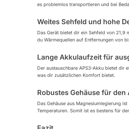
es problemlos transportieren und bei Bedar
Weites Sehfeld und hohe De
Das Gerät bietet dir ein Sehfeld von 21,9
du Wärmequellen auf Entfernungen von bis 
Lange Akkulaufzeit für aus
Der austauschbare APS3-Akku bietet dir e
was dir zusätzlichen Komfort bietet. ​
Robustes Gehäuse für den
Das Gehäuse aus Magnesiumlegierung ist n
Temperaturen. Somit ist es bestens für de
Fazit