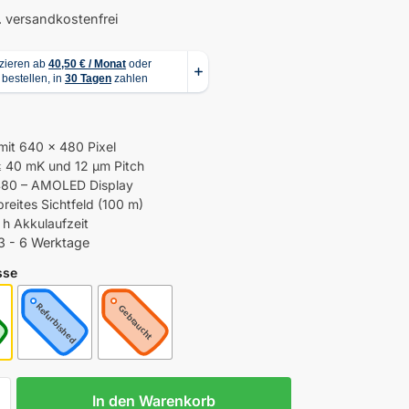
.
versandkostenfrei
mit 640 × 480 Pixel
 40 mK und 12 µm Pitch
80 – AMOLED Display
reites Sichtfeld (100 m)
 h Akkulaufzeit
3 - 6 Werktage
sse
In den Warenkorb