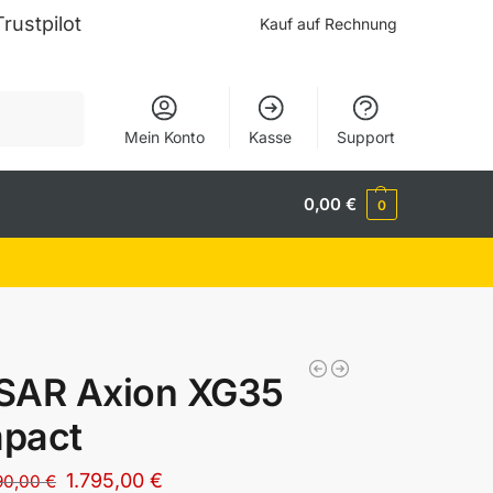
Trustpilot
Kauf auf Rechnung
Suchen
Mein Konto
Kasse
Support
0,00
€
0
SAR Axion XG35
pact
1.795,00
€
90,00
€