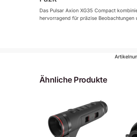
Das Pulsar Axion XG35 Compact kombiniert
hervorragend für präzise Beobachtungen und
Artikeln
Ähnliche Produkte