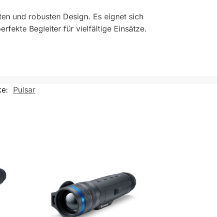
en und robusten Design. Es eignet sich
fekte Begleiter für vielfältige Einsätze.
ke:
Pulsar