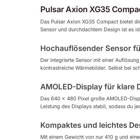
Pulsar Axion XG35 Compac
Das Pulsar Axion XG35 Compact bietet dir
Sensor und durchdachtem Design ist es ide
Hochauflösender Sensor für
Der integrierte Sensor mit einer Auflösun
kontrastreiche Wärmebilder. Selbst bei s
AMOLED-Display für klare D
Das 640 × 480 Pixel große AMOLED-Display
Leistung des Displays stabil, sodass du jed
Kompaktes und leichtes De
Mit einem Gewicht von nur 410 g und ein