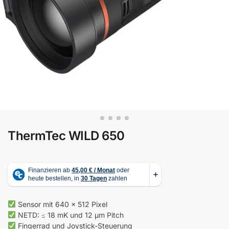
ThermTec WILD 650
Sensor mit 640 x 512 Pixel
NETD: ≤ 18 mK und 12 μm Pitch
Fingerrad und Joystick-Steuerung