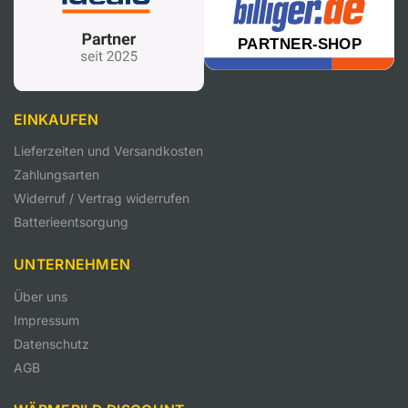
EINKAUFEN
Lieferzeiten und Versandkosten
Zahlungsarten
Widerruf / Vertrag widerrufen
Batterieentsorgung
UNTERNEHMEN
Über uns
Impressum
Datenschutz
AGB