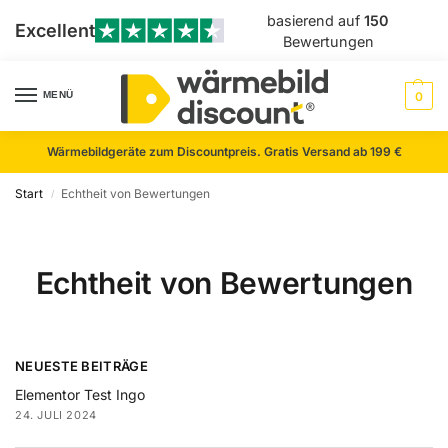
basierend auf
150
Excellent
Bewertungen
MENÜ
0
Wärmebildgeräte zum Discountpreis. Gratis Versand ab 199 €
Start
Echtheit von Bewertungen
/
Echtheit von Bewertungen
NEUESTE BEITRÄGE
Elementor Test Ingo
24. JULI 2024