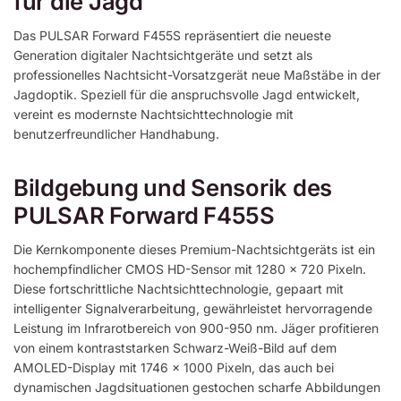
für die Jagd
Das PULSAR Forward F455S repräsentiert die neueste
Generation digitaler Nachtsichtgeräte und setzt als
professionelles Nachtsicht-Vorsatzgerät neue Maßstäbe in der
Jagdoptik. Speziell für die anspruchsvolle Jagd entwickelt,
vereint es modernste Nachtsichttechnologie mit
benutzerfreundlicher Handhabung.
Bildgebung und Sensorik des
PULSAR Forward F455S
Die Kernkomponente dieses Premium-Nachtsichtgeräts ist ein
hochempfindlicher CMOS HD-Sensor mit 1280 x 720 Pixeln.
Diese fortschrittliche Nachtsichttechnologie, gepaart mit
intelligenter Signalverarbeitung, gewährleistet hervorragende
Leistung im Infrarotbereich von 900-950 nm. Jäger profitieren
von einem kontraststarken Schwarz-Weiß-Bild auf dem
AMOLED-Display mit 1746 x 1000 Pixeln, das auch bei
dynamischen Jagdsituationen gestochen scharfe Abbildungen