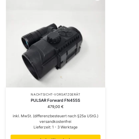
NACHTSICHT-VORSATZGERÄT
PULSAR Forward FN455S
479,00
€
inkl. MwSt. (differenzbesteuert nach §25a UStG.)
versandkostenfrei
Lieferzeit:
1 - 3 Werktage