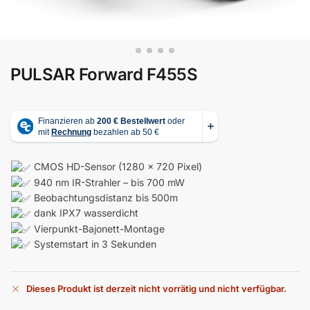
PULSAR Forward F455S
CMOS HD-Sensor (1280 x 720 Pixel)
940 nm IR-Strahler – bis 700 mW
Beobachtungsdistanz bis 500m
dank IPX7 wasserdicht
Vierpunkt-Bajonett-Montage
Systemstart in 3 Sekunden
Dieses Produkt ist derzeit nicht vorrätig und nicht verfügbar.
A