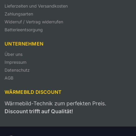
Lieferzeiten und Versandkosten
Zahlungsarten
Widerruf / Vertrag widerrufen
Batterieentsorgung
UNTERNEHMEN
Über uns
Impressum
Datenschutz
AGB
WÄRMEBILD DISCOUNT
Wärmebild-Technik zum perfekten Preis.
Discount trifft auf Qualität!