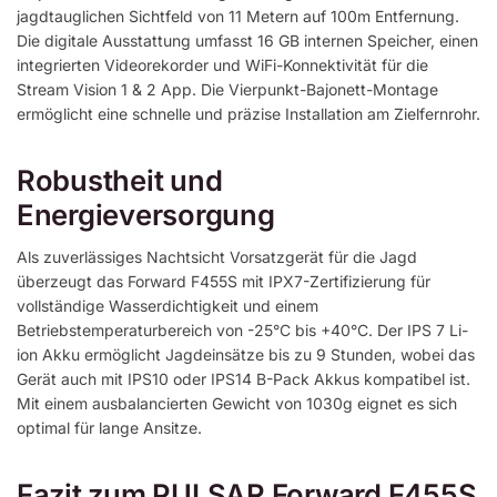
jagdtauglichen Sichtfeld von 11 Metern auf 100m Entfernung.
Die digitale Ausstattung umfasst 16 GB internen Speicher, einen
integrierten Videorekorder und WiFi-Konnektivität für die
Stream Vision 1 & 2 App. Die Vierpunkt-Bajonett-Montage
ermöglicht eine schnelle und präzise Installation am Zielfernrohr.
Robustheit und
Energieversorgung
Als zuverlässiges Nachtsicht Vorsatzgerät für die Jagd
überzeugt das Forward F455S mit IPX7-Zertifizierung für
vollständige Wasserdichtigkeit und einem
Betriebstemperaturbereich von -25°C bis +40°C. Der IPS 7 Li-
ion Akku ermöglicht Jagdeinsätze bis zu 9 Stunden, wobei das
Gerät auch mit IPS10 oder IPS14 B-Pack Akkus kompatibel ist.
Mit einem ausbalancierten Gewicht von 1030g eignet es sich
optimal für lange Ansitze.
Fazit zum PULSAR Forward F455S