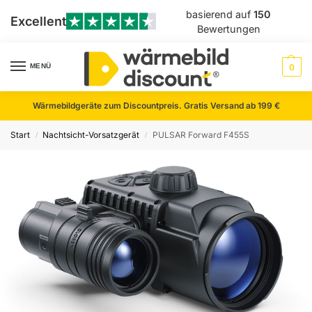
basierend auf
150
Excellent
Bewertungen
MENÜ
0
Wärmebildgeräte zum Discountpreis. Gratis Versand ab 199 €
Start
Nachtsicht-Vorsatzgerät
PULSAR Forward F455S
/
/