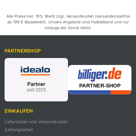
Alle Preise inkl. 19% MwSt zzgl. Versandkosten (versandkostenfrei
ab 199 € Bestellwert). Unsere Angebote sind freibleibend und nur
solange der Vorrat reicht.
PARTNERSHOP
EINKAUFEN
Lieferzeiten und Versandkosten
Zahlungsarten