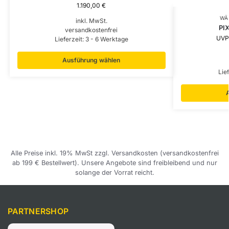
1.190,00
€
WÄ
inkl. MwSt.
PI
versandkostenfrei
UVP
Lieferzeit:
3 - 6 Werktage
Ausführung wählen
Lie
Alle Preise inkl. 19% MwSt zzgl. Versandkosten (versandkostenfrei
ab 199 € Bestellwert). Unsere Angebote sind freibleibend und nur
solange der Vorrat reicht.
PARTNERSHOP