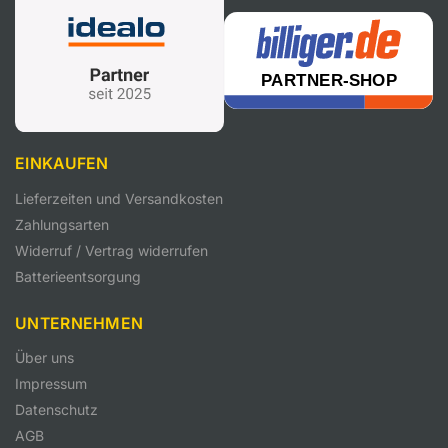
EINKAUFEN
Lieferzeiten und Versandkosten
Zahlungsarten
Widerruf / Vertrag widerrufen
Batterieentsorgung
UNTERNEHMEN
Über uns
Impressum
Datenschutz
AGB