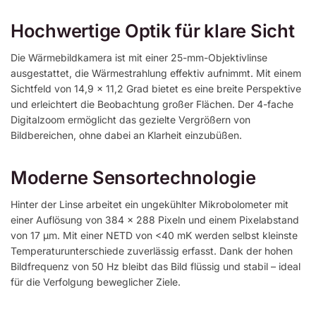
Hochwertige Optik für klare Sicht
Die Wärmebildkamera ist mit einer 25-mm-Objektivlinse
ausgestattet, die Wärmestrahlung effektiv aufnimmt. Mit einem
Sichtfeld von 14,9 x 11,2 Grad bietet es eine breite Perspektive
und erleichtert die Beobachtung großer Flächen. Der 4-fache
Digitalzoom ermöglicht das gezielte Vergrößern von
Bildbereichen, ohne dabei an Klarheit einzubüßen.
Moderne Sensortechnologie
Hinter der Linse arbeitet ein ungekühlter Mikrobolometer mit
einer Auflösung von 384 x 288 Pixeln und einem Pixelabstand
von 17 µm. Mit einer NETD von <40 mK werden selbst kleinste
Temperaturunterschiede zuverlässig erfasst. Dank der hohen
Bildfrequenz von 50 Hz bleibt das Bild flüssig und stabil – ideal
für die Verfolgung beweglicher Ziele.