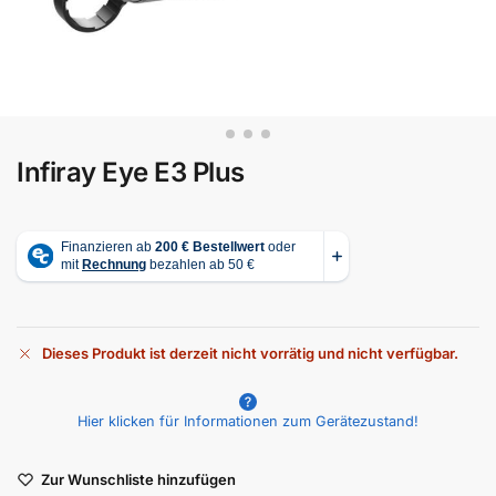
Infiray Eye E3 Plus
Dieses Produkt ist derzeit nicht vorrätig und nicht verfügbar.
A
l
Hier klicken für Informationen zum Gerätezustand!
t
e
r
Zur Wunschliste hinzufügen