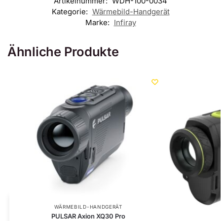
Artikelnummer:
WDH-100-0034
Kategorie:
Wärmebild-Handgerät
Marke:
Infiray
Ähnliche Produkte
WÄRMEBILD-HANDGERÄT
PULSAR Axion XQ30 Pro