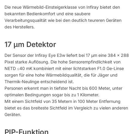
Die neue Wärmebild-Einsteigerklasse von Infiray bietet den
bekannten Bedienkomfort und eine saubere
Verarbeitungsqualität wie bei den deutlich teureren Geräten
des Herstellers.
17 µm Detektor
Der Sensor der Infiray Eye E3w liefert bei 17 µm eine 384 x 288
Pixel starke Auflösung. Die hohe Sensorempfindlichkeit von
NETD ≤40 mK kombiniert mit einer lichtstarken F1.0 Ge-Linse
sorgen für eine hohe Wärmebildqualität, die für Jäger und
Thermik-Neulinge entscheidend ist.
Personen erkennt man in tiefster Nacht bis 600 Meter, unter
optimalen Bedingungen sogar bis zu 1 Kilometer.
Mit einem Sichtfeld von 35 Metern in 100 Meter Entfernung
bietet es das breiteste Sichtfeld im Vergleich zu vielen anderen
Geräten.
PIP-Funktion