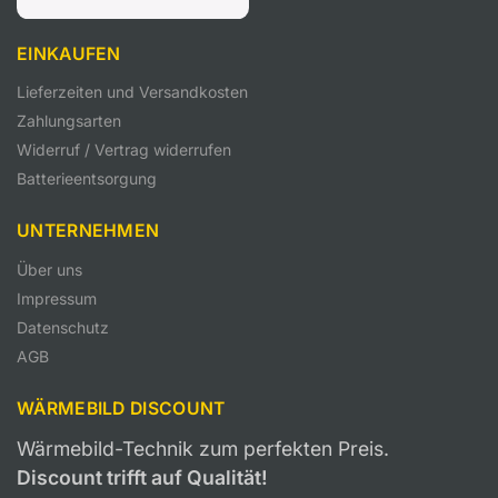
EINKAUFEN
Lieferzeiten und Versandkosten
Zahlungsarten
Widerruf / Vertrag widerrufen
Batterieentsorgung
UNTERNEHMEN
Über uns
Impressum
Datenschutz
AGB
WÄRMEBILD DISCOUNT
Wärmebild-Technik zum perfekten Preis.
Discount trifft auf Qualität!