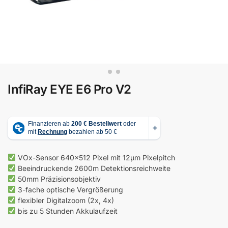
InfiRay EYE E6 Pro V2
VOx-Sensor 640×512 Pixel mit 12µm Pixelpitch
Beeindruckende 2600m Detektionsreichweite
50mm Präzisionsobjektiv
3-fache optische Vergrößerung
flexibler Digitalzoom (2x, 4x)
bis zu 5 Stunden Akkulaufzeit