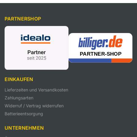
PARTNERSHOP
EINKAUFEN
Lieferzeiten und Versandkosten
Zahlungsarten
Widerruf / Vertrag widerrufen
Batterieentsorgung
UNTERNEHMEN