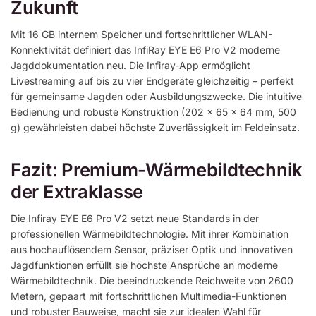
Zukunft
Mit 16 GB internem Speicher und fortschrittlicher WLAN-
Konnektivität definiert das InfiRay EYE E6 Pro V2 moderne
Jagddokumentation neu. Die Infiray-App ermöglicht
Livestreaming auf bis zu vier Endgeräte gleichzeitig – perfekt
für gemeinsame Jagden oder Ausbildungszwecke. Die intuitive
Bedienung und robuste Konstruktion (202 × 65 × 64 mm, 500
g) gewährleisten dabei höchste Zuverlässigkeit im Feldeinsatz.
Fazit: Premium-Wärmebildtechnik
der Extraklasse
Die Infiray EYE E6 Pro V2 setzt neue Standards in der
professionellen Wärmebildtechnologie. Mit ihrer Kombination
aus hochauflösendem Sensor, präziser Optik und innovativen
Jagdfunktionen erfüllt sie höchste Ansprüche an moderne
Wärmebildtechnik. Die beeindruckende Reichweite von 2600
Metern, gepaart mit fortschrittlichen Multimedia-Funktionen
und robuster Bauweise, macht sie zur idealen Wahl für