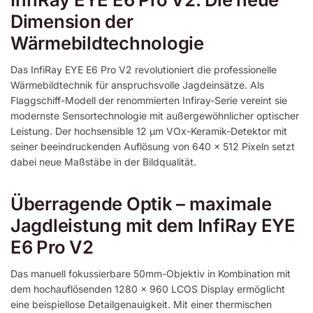
Dimension der
Wärmebildtechnologie
Das InfiRay EYE E6 Pro V2 revolutioniert die professionelle
Wärmebildtechnik für anspruchsvolle Jagdeinsätze. Als
Flaggschiff-Modell der renommierten Infiray-Serie vereint sie
modernste Sensortechnologie mit außergewöhnlicher optischer
Leistung. Der hochsensible 12 µm VOx-Keramik-Detektor mit
seiner beeindruckenden Auflösung von 640 x 512 Pixeln setzt
dabei neue Maßstäbe in der Bildqualität.
Überragende Optik – maximale
Jagdleistung mit dem InfiRay EYE
E6 Pro V2
Das manuell fokussierbare 50mm-Objektiv in Kombination mit
dem hochauflösenden 1280 × 960 LCOS Display ermöglicht
eine beispiellose Detailgenauigkeit. Mit einer thermischen