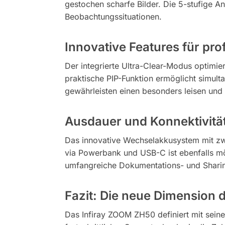
gestochen scharfe Bilder. Die 5-stufige A
Beobachtungssituationen.
Innovative Features für pr
Der integrierte Ultra-Clear-Modus optimie
praktische PIP-Funktion ermöglicht simul
gewährleisten einen besonders leisen und e
Ausdauer und Konnektivität
Das innovative Wechselakkusystem mit zwe
via Powerbank und USB-C ist ebenfalls mö
umfangreiche Dokumentations- und Sharin
Fazit: Die neue Dimension 
Das Infiray ZOOM ZH50 definiert mit sei