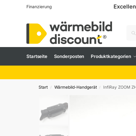
Excellen
Finanzierung
Startseite
Sonderposten
Produktkategorien
Start
Wärmebild-Handgerät
InfiRay ZOOM Z
/
/