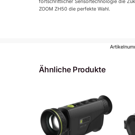
fortschrittlicher Sensortechnologie die Zuk
ZOOM ZH50 die perfekte Wahl.
Artikelnu
Ähnliche Produkte