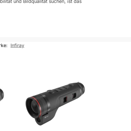
lität und Bildqualität suchen, ist das
rke:
Infiray