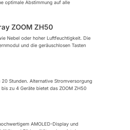
ine optimale Abstimmung auf alle
nfiray ZOOM ZH50
wie Nebel oder hoher Luftfeuchtigkeit. Die
Kernmodul und die geräuschlosen Tasten
 20 Stunden. Alternative Stromversorgung
r bis zu 4 Geräte bietet das ZOOM ZH50
m, hochwertigem AMOLED-Display und