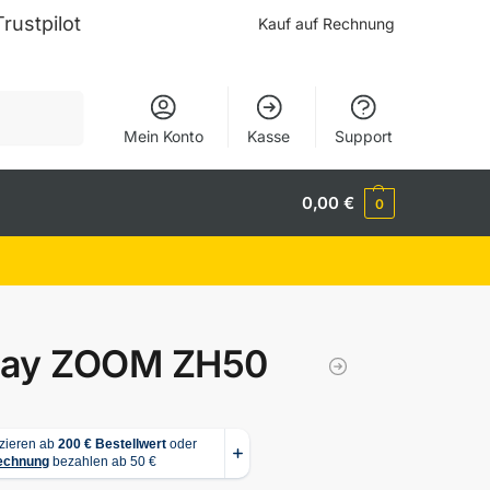
Trustpilot
Kauf auf Rechnung
Suchen
Mein Konto
Kasse
Support
0,00
€
0
iRay ZOOM ZH50