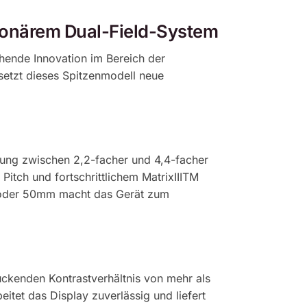
ionärem Dual-Field-System
chende Innovation im Bereich der
etzt dieses Spitzenmodell neue
sung zwischen 2,2-facher und 4,4-facher
itch und fortschrittlichem MatrixIIITM
m oder 50mm macht das Gerät zum
ckenden Kontrastverhältnis von mehr als
itet das Display zuverlässig und liefert