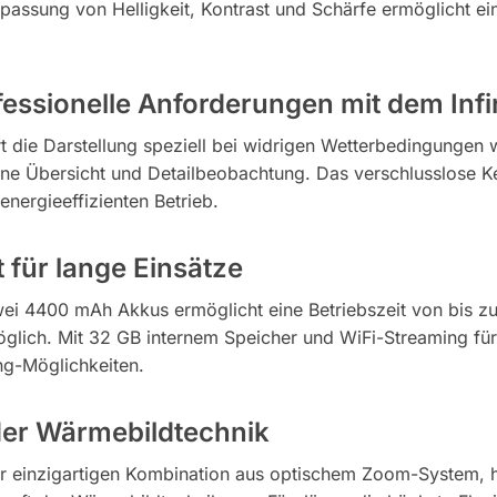
npassung von Helligkeit, Kontrast und Schärfe ermöglicht e
ofessionelle Anforderungen mit dem I
rt die Darstellung speziell bei widrigen Wetterbedingungen 
tane Übersicht und Detailbeobachtung. Das verschlusslose 
nergieeffizienten Betrieb.
 für lange Einsätze
i 4400 mAh Akkus ermöglicht eine Betriebszeit von bis zu
glich. Mit 32 GB internem Speicher und WiFi-Streaming fü
g-Möglichkeiten.
der Wärmebildtechnik
ner einzigartigen Kombination aus optischem Zoom-Syste