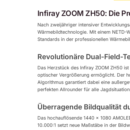
Infiray ZOOM ZH50: Die P
Nach zweijähriger intensiver Entwicklungs
Wärmebildtechnologie. Mit einem NETD-We
Standards in der professionellen Wärmeb
Revolutionäre Dual-Field-Te
Das Herzstück des Infiray ZOOM ZH50 ist 
optischer Vergrößerung ermöglicht. Der ho
Algorithmus garantiert dabei eine außer
perfekten Allrounder für alle Jagdsituation
Überragende Bildqualität 
Das hochauflösende 1440 × 1080 AMOLED-D
10.000:1 setzt neue Maßstäbe in der Bildw