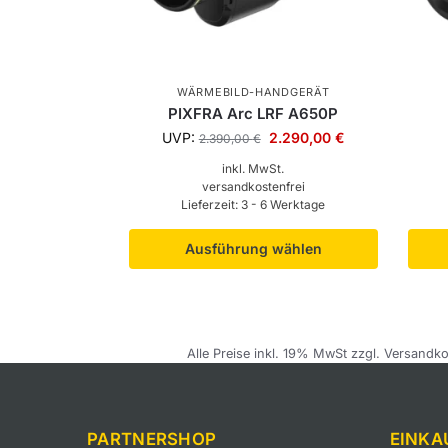
WÄRMEBILD-HANDGERÄT
PIXFRA Arc LRF A650P
UVP:
2.290,00
€
2.390,00
€
inkl. MwSt.
versandkostenfrei
Lieferzeit:
3 - 6 Werktage
Ausführung wählen
Alle Preise inkl. 19% MwSt zzgl. Versandko
PARTNERSHOP
EINKA