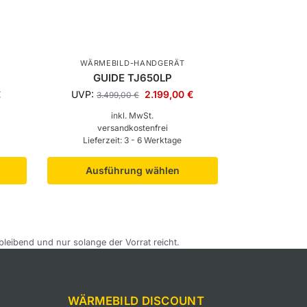
WÄRMEBILD-HANDGERÄT
GUIDE TJ650LP
€
UVP:
2.199,00
€
3.499,00
€
inkl. MwSt.
versandkostenfrei
Lieferzeit:
3 - 6 Werktage
Ausführung wählen
bleibend und nur solange der Vorrat reicht.
WÄRMEBILD DISCOUNT