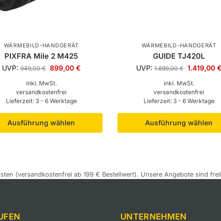
WÄRMEBILD-HANDGERÄT
WÄRMEBILD-HANDGERÄT
PIXFRA Mile 2 M425
GUIDE TJ420L
UVP:
899,00
€
UVP:
1.419,00
949,00
€
1.699,00
€
inkl. MwSt.
inkl. MwSt.
versandkostenfrei
versandkostenfrei
Lieferzeit:
3 - 6 Werktage
Lieferzeit:
3 - 6 Werktage
Ausführung wählen
Ausführung wählen
sten (versandkostenfrei ab 199 € Bestellwert). Unsere Angebote sind frei
UFEN
UNTERNEHMEN