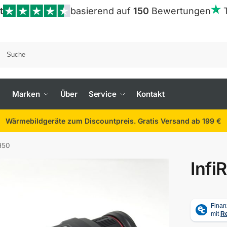
t
basierend auf
150
Bewertungen
Marken
Über
Service
Kontakt
Wärmebildgeräte zum Discountpreis. Gratis Versand ab 199 €
H50
Inf