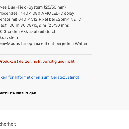
ives Dual-Field-System (25/50 mm)
lösendes 1440×1080 AMOLED-Display
ensor mit 640 x 512 Pixel bei ≤25mK NETD
 auf 100 m 30,78/15,21m (25/50 mm)
20 Stunden Akkulaufzeit durch
kusystem
ear-Modus für optimale Sicht bei jedem Wetter
rodukt ist derzeit nicht vorrätig und nicht
icken für Informationen zum Gerätezustand!
schliste hinzufügen
cherheit