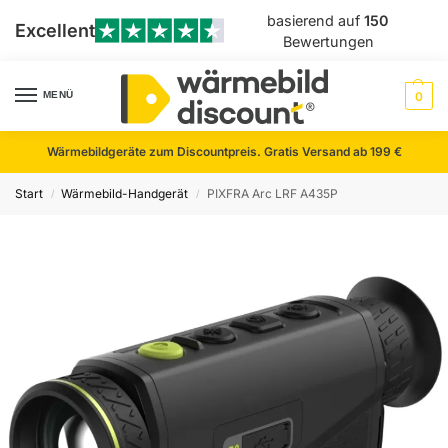
basierend auf
150
Excellent
Bewertungen
MENÜ
0
Wärmebildgeräte zum Discountpreis. Gratis Versand ab 199 €
Start
Wärmebild-Handgerät
PIXFRA Arc LRF A435P
/
/