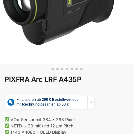
PIXFRA Arc LRF A435P
VOx-Sensor mit 384 × 288 Pixel
NETD: ≤ 20 mK und 12 μm Pitch
1440 × 1080 – OLED Display