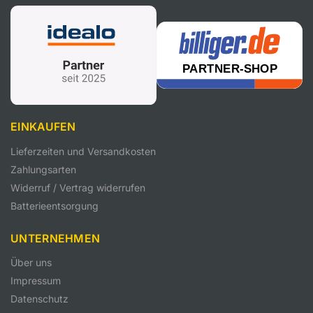
EINKAUFEN
Lieferzeiten und Versandkosten
Zahlungsarten
Widerruf / Vertrag widerrufen
Batterieentsorgung
UNTERNEHMEN
Über uns
Impressum
Datenschutz