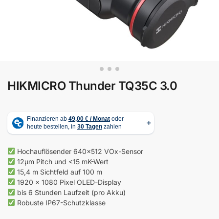
HIKMICRO Thunder TQ35C 3.0
Hochauflösender 640×512 VOx-Sensor
12µm Pitch und <15 mK-Wert
15,4 m Sichtfeld auf 100 m
1920 x 1080 Pixel OLED-Display
bis 6 Stunden Laufzeit (pro Akku)
Robuste IP67-Schutzklasse