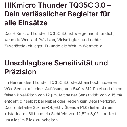
HIKmicro Thunder TQ35C 3.0 –
Dein verlässlicher Begleiter für
alle Einsätze
Das HIKmicro Thunder TQ35C 3.0 ist wie gemacht für dich,
wenn du Wert auf Präzision, Vielseitigkeit und echte
Zuverlässigkeit legst. Erkunde die Welt im Wärmebild.
Unschlagbare Sensitivität und
Präzision
Im Herzen des Thunder TQ35C 3.0 steckt ein hochmoderner
VOx-Sensor mit einer Auflösung von 640 x 512 Pixel und einem
feinen Pixel-Pitch von 12 µm. Mit seiner Sensitivität von < 15 mK
entgeht dir selbst bei Nebel oder Regen kein Detail verloren.
Das lichtstarke 35-mm-Objektiv (Blende F1.0) liefert dir ein
kristallklares Bild und ein Sichtfeld von 12,5° x 8,0° – perfekt,
um alles im Blick zu behalten.