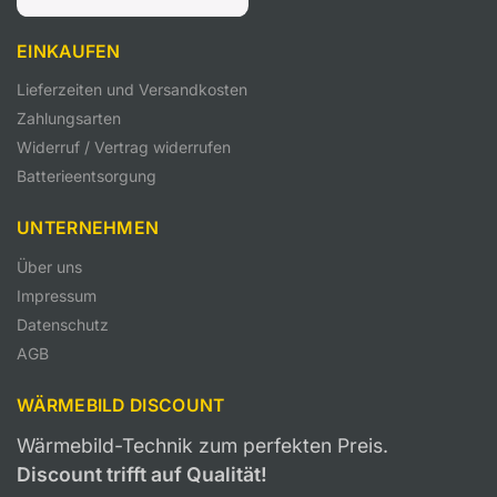
EINKAUFEN
Lieferzeiten und Versandkosten
Zahlungsarten
Widerruf / Vertrag widerrufen
Batterieentsorgung
UNTERNEHMEN
Über uns
Impressum
Datenschutz
AGB
WÄRMEBILD DISCOUNT
Wärmebild-Technik zum perfekten Preis.
Discount trifft auf Qualität!