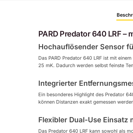
Beschr
PARD Predator 640 LRF – 
Hochauflösender Sensor fü
Das PARD Predator 640 LRF ist mit einem 
25 mK. Dadurch werden selbst feinste Tem
Integrierter Entfernungsme
Ein besonderes Highlight des Predator 640
können Distanzen exakt gemessen werden,
Flexibler Dual-Use Einsatz
Das Predator 640 LRF kann sowohl als mod