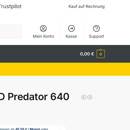
Trustpilot
Kauf auf Rechnung
Suchen
Mein Konto
Kasse
Support
0,00
€
0
D Predator 640