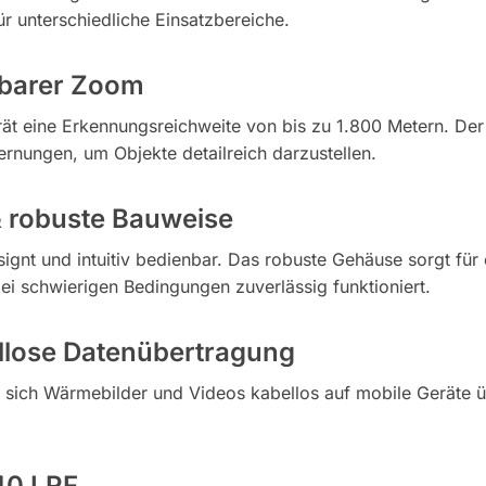
r unterschiedliche Einsatzbereiche.
sbarer Zoom
t eine Erkennungsreichweite von bis zu 1.800 Metern. Der 
rnungen, um Objekte detailreich darzustellen.
 robuste Bauweise
ignt und intuitiv bedienbar. Das robuste Gehäuse sorgt für
i schwierigen Bedingungen zuverlässig funktioniert.
ellose Datenübertragung
n sich Wärmebilder und Videos kabellos auf mobile Geräte ü
40 LRF