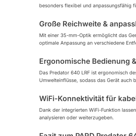
besonders flexibel und anpassungsfähig fü
Große Reichweite & anpas
Mit einer 35-mm-Optik ermöglicht das Gerä
optimale Anpassung an verschiedene Entfe
Ergonomische Bedienung &
Das Predator 640 LRF ist ergonomisch des
Umwelteinflüsse, sodass das Gerät auch be
WiFi-Konnektivität für kab
Dank der integrierten WiFi-Funktion lasse
analysieren oder weiterzugeben.
Fazit zum PARD Predator 6