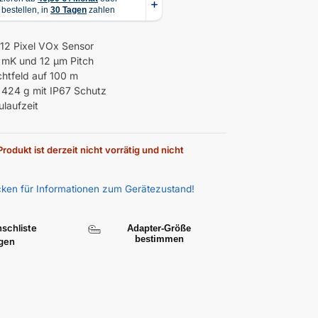
12 Pixel VOx Sensor
 mK und 12 µm Pitch
htfeld auf 100 m
 424 g mit IP67 Schutz
laufzeit
rodukt ist derzeit nicht vorrätig und nicht
icken für Informationen zum Gerätezustand!
schliste
Adapter-Größe
bestimmen
gen