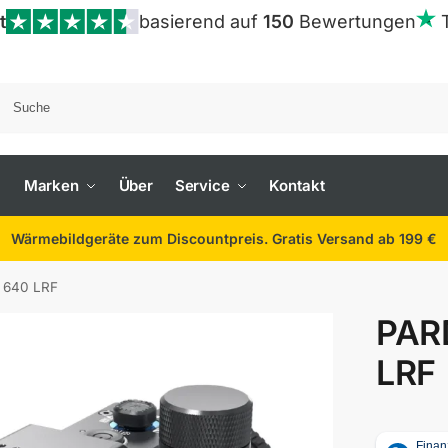
t
basierend auf
150
Bewertungen
Marken
Über
Service
Kontakt
Wärmebildgeräte zum Discountpreis. Gratis Versand ab 199 €
 640 LRF
PAR
LRF