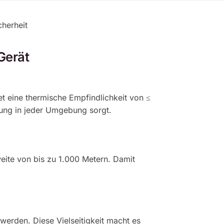
cherheit
Gerät
t eine thermische Empfindlichkeit von ≤
lung in jeder Umgebung sorgt.
weite von bis zu 1.000 Metern. Damit
erden. Diese Vielseitigkeit macht es