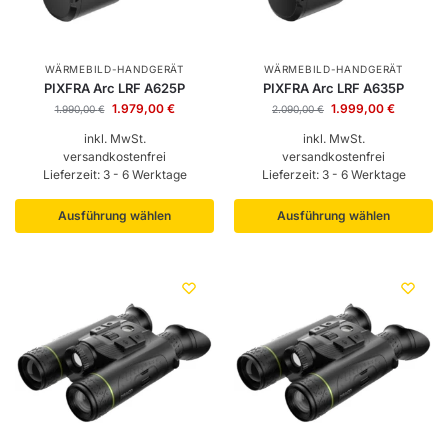
WÄRMEBILD-HANDGERÄT
WÄRMEBILD-HANDGERÄT
PIXFRA Arc LRF A625P
PIXFRA Arc LRF A635P
1.979,00
€
1.999,00
€
1.990,00
€
2.090,00
€
inkl. MwSt.
inkl. MwSt.
versandkostenfrei
versandkostenfrei
Lieferzeit:
3 - 6 Werktage
Lieferzeit:
3 - 6 Werktage
Ausführung wählen
Ausführung wählen