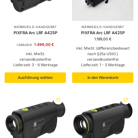
WÄRMEBILD-HANDGERÄT
WÄRMEBILD-HANDGERÄT
PIXFRA Arc LRF A425P
PIXFRA Arc LRF A425P
1.199,00
€
1.499,00
€
1.589,00
€
inkl. MwSt. (differenzbesteuert
inkl. MwSt.
nach §25a UStG.)
versandkostenfrei
versandkostenfrei
Lieferzeit:
3 - 6 Werktage
Lieferzeit:
1 - 3 Werktage
Ausführung wählen
In den Warenkorb