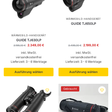
WÄRMEBILD-HANDGERÄT
GUIDE TJ650LP
WÄRMEBILD-HANDGERÄT
GUIDE TJ630LP
2.349,00
€
2.199,00
€
3.199,00
€
3.499,00
€
inkl. MwSt.
inkl. MwSt.
versandkostenfrei
versandkostenfrei
Lieferzeit:
3 - 6 Werktage
Lieferzeit:
3 - 6 Werktage
Ausführung wählen
Ausführung wählen
Gebraucht