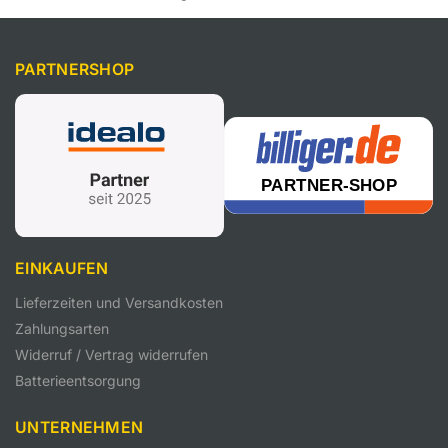
PARTNERSHOP
EINKAUFEN
Lieferzeiten und Versandkosten
Zahlungsarten
Widerruf / Vertrag widerrufen
Batterieentsorgung
UNTERNEHMEN