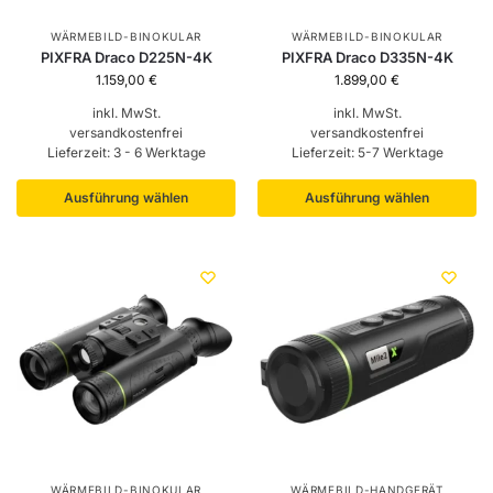
WÄRMEBILD-BINOKULAR
WÄRMEBILD-BINOKULAR
PIXFRA Draco D225N-4K
PIXFRA Draco D335N-4K
1.159,00
€
1.899,00
€
inkl. MwSt.
inkl. MwSt.
versandkostenfrei
versandkostenfrei
Lieferzeit:
3 - 6 Werktage
Lieferzeit:
5-7 Werktage
Ausführung wählen
Ausführung wählen
WÄRMEBILD-BINOKULAR
WÄRMEBILD-HANDGERÄT