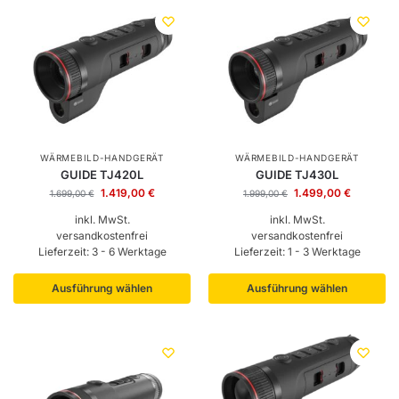
WÄRMEBILD-HANDGERÄT
WÄRMEBILD-HANDGERÄT
GUIDE TJ420L
GUIDE TJ430L
1.419,00
€
1.499,00
€
1.699,00
€
1.999,00
€
inkl. MwSt.
inkl. MwSt.
versandkostenfrei
versandkostenfrei
Lieferzeit:
3 - 6 Werktage
Lieferzeit:
1 - 3 Werktage
Ausführung wählen
Ausführung wählen