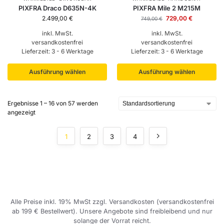
PIXFRA Draco D635N-4K
PIXFRA Mile 2 M215M
2.499,00
€
729,00
€
749,00
€
inkl. MwSt.
inkl. MwSt.
versandkostenfrei
versandkostenfrei
Lieferzeit:
3 - 6 Werktage
Lieferzeit:
3 - 6 Werktage
Ausführung wählen
Ausführung wählen
Ergebnisse 1 – 16 von 57 werden
angezeigt
1
2
3
4
Alle Preise inkl. 19% MwSt zzgl. Versandkosten (versandkostenfrei
ab 199 € Bestellwert). Unsere Angebote sind freibleibend und nur
solange der Vorrat reicht.