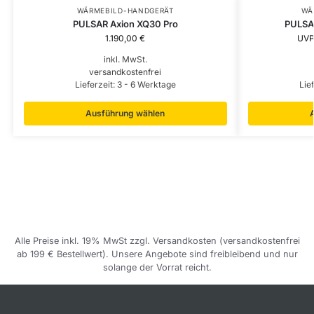
WÄRMEBILD-HANDGERÄT
WÄ
PULSAR Axion XQ30 Pro
PULSA
1.190,00
€
UVP
inkl. MwSt.
versandkostenfrei
Lieferzeit:
3 - 6 Werktage
Lie
Ausführung wählen
Alle Preise inkl. 19% MwSt zzgl. Versandkosten (versandkostenfrei
ab 199 € Bestellwert). Unsere Angebote sind freibleibend und nur
solange der Vorrat reicht.