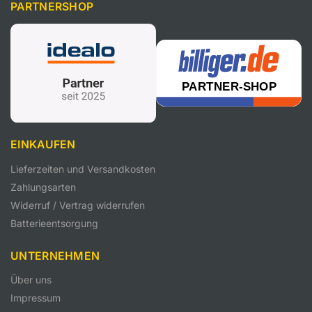
PARTNERSHOP
EINKAUFEN
Lieferzeiten und Versandkosten
Zahlungsarten
Widerruf / Vertrag widerrufen
Batterieentsorgung
UNTERNEHMEN
Über uns
Impressum