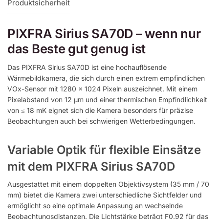
Produktsicherheit
PIXFRA Sirius SA70D – wenn nur
das Beste gut genug ist
Das PIXFRA Sirius SA70D ist eine hochauflösende
Wärmebildkamera, die sich durch einen extrem empfindlichen
VOx-Sensor mit 1280 × 1024 Pixeln auszeichnet. Mit einem
Pixelabstand von 12 µm und einer thermischen Empfindlichkeit
von ≤ 18 mK eignet sich die Kamera besonders für präzise
Beobachtungen auch bei schwierigen Wetterbedingungen.
Variable Optik für flexible Einsätze
mit dem PIXFRA Sirius SA70D
Ausgestattet mit einem doppelten Objektivsystem (35 mm / 70
mm) bietet die Kamera zwei unterschiedliche Sichtfelder und
ermöglicht so eine optimale Anpassung an wechselnde
Beobachtungsdistanzen. Die Lichtstärke beträgt F0.92 für das