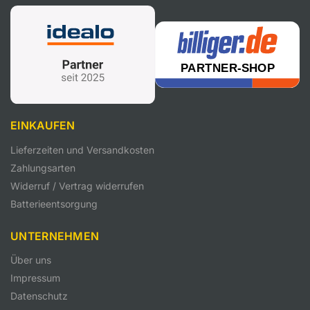
EINKAUFEN
Lieferzeiten und Versandkosten
Zahlungsarten
Widerruf / Vertrag widerrufen
Batterieentsorgung
UNTERNEHMEN
Über uns
Impressum
Datenschutz