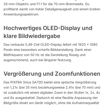
35-mm-Objektiv und F1.1 für die 70-mm-Brennweite. Du
profitierst damit von hoher Detailgenauigkeit und einem breiten
Anwendungsspektrum.
Hochwertiges OLED-Display und
klare Bildwiedergabe
Das verbaute 0,49-Zoll-OLED-Display liefert mit 1920 × 1080
Pixeln eine besonders scharfe Bilddarstellung. Dank einer
Bildfrequenz von 50 Hz ist die Darstellung flüssig und
augenschonend, auch bei längerer Nutzung.
Vergrößerung und Zoomfunktionen
Das PIXFRA Sirius SA70D bietet eine optische Vergrößerung
von 1,21x (bei 35 mm) beziehungsweise 2,41x (bei 70 mm) und
ist zusätzlich mit einem digitalen Zoom in den Stufen 1x, 2x, 4x
und 8x ausgestattet. Dadurch ist eine flexible Anpassung der
Bildgröße direkt am Gerät möglich, ohne die Aufnahmequalität